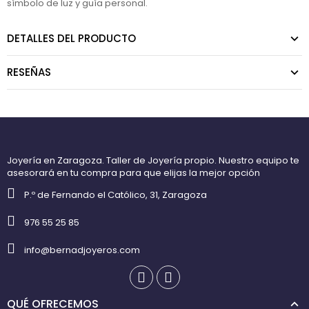
símbolo de luz y guía personal.
DETALLES DEL PRODUCTO
RESEÑAS
Joyería en Zaragoza. Taller de Joyería propio. Nuestro equipo te
asesorará en tu compra para que elijas la mejor opción
P.º de Fernando el Católico, 31, Zaragoza
976 55 25 85
info@bernadjoyeros.com
QUÉ OFRECEMOS