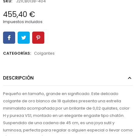
SKU:
J21CB0138-404
455,40 €
Impuestos incluidos
CATEGORÍAS:
Colgantes
DESCRIPCIÓN
Pequeño en tamaño, grande en significado. Este delicado
colgante de oro blanco de 18 quilates presenta una estrella
minimalista acompañada por un brillante de 0,02 quilates, color
H y pureza VS1, montado en un elegante engaste tipo chatón.
Suspendido de una cadena de 45 cm, es una joya sutil y
luminosa, perfecta para regalar a alguien especial o llevar como