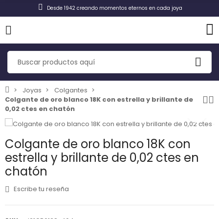
Desde 1942 creando momentos eternos en cada joya
Joyas
Colgantes
Colgante de oro blanco 18K con estrella y brillante de
0,02 ctes en chatón
Colgante de oro blanco 18K con
estrella y brillante de 0,02 ctes en
chatón
Escribe tu reseña