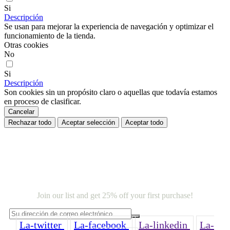
Si
Descripción
Se usan para mejorar la experiencia de navegación y optimizar el
funcionamiento de la tienda.
Otras cookies
No
Si
Descripción
Son cookies sin un propósito claro o aquellas que todavía estamos
en proceso de clasificar.
Cancelar
Rechazar todo
Aceptar selección
Aceptar todo
NEWSLETTER SIGNUP
Join our list and get 25% off your first purchase!
La-twitter
La-facebook
La-linkedin
La-