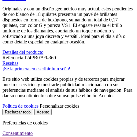
Originales y con un diseño geométrico muy actual, estos pendientes
de oro blanco de 18 quilates presentan un pavé de brillantes
dispuestos en forma de hexágono, sumando un total de 0,17
quilates, con color G y pureza VS1. El engaste resalta el brillo
uniforme de los diamantes, aportando un toque moderno y
sofisticado a una joya discreta y versátil, ideal para el día a día o
como detalle especial en cualquier ocasión.
Detalles del producto
Referencia
J24PB0799-369
Reseñas
¡Sé la primera en escribir tu reseña!
Este sitio web utiliza cookies propias y de terceros para mejorar
nuestros servicios y mostrarle publicidad relacionada con sus
preferencias mediante el análisis de sus hábitos de navegación. Para
dar su consentimiento sobre su uso pulse el botón Acepto.
Política de cookies
Personalizar cookies
Rechazar todo
Acepto
Preferencias de cookies
Consentimiento