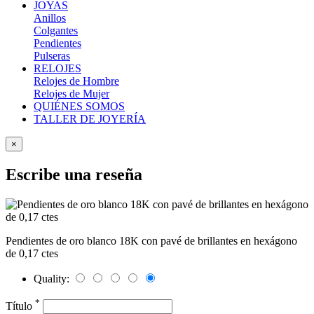
JOYAS
Anillos
Colgantes
Pendientes
Pulseras
RELOJES
Relojes de Hombre
Relojes de Mujer
QUIÉNES SOMOS
TALLER DE JOYERÍA
×
Escribe una reseña
Pendientes de oro blanco 18K con pavé de brillantes en hexágono
de 0,17 ctes
Quality:
*
Título