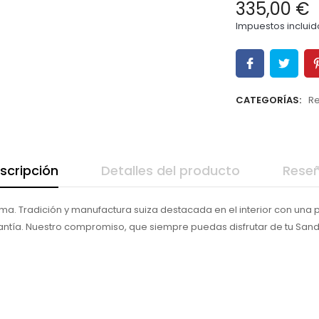
335,00 €
Impuestos incluid
CATEGORÍAS:
Re
scripción
Detalles del producto
Rese
ama. Tradición y manufactura suiza destacada en el interior con una
antía. Nuestro compromiso, que siempre puedas disfrutar de tu San