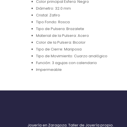
Color principal Esfera: Negro
Diámetro: 32.0 mm
Cristal: Zafiro
Tipo Fondo: Rosca
Tipo de Pulsera: Brazalete
Material de la Pulsera: Acero
Color de la Pulsera: Bicolor
Tipo de Cierre: Mariposa
Tipo de Movimiento: Cuarzo analógico
Función: 3 agujas con calendario
Impermeable
Joyería en Zaragoza. Taller de Joyería propio.