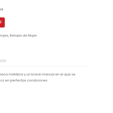
os
lojes
,
Relojes de Mujer
ñas
 placa metálica y un breve manual en el que se
doz en perfectas condiciones