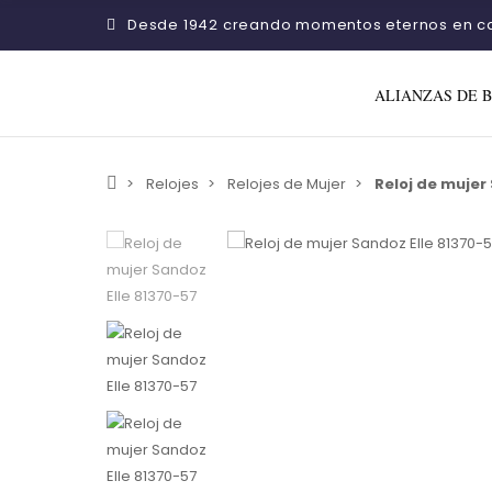
Desde 1942 creando momentos eternos en c
ALIANZAS DE 
Relojes
Relojes de Mujer
Reloj de mujer