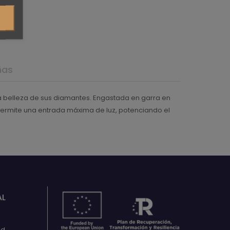
ñas
la belleza de sus diamantes. Engastada en garra en
te permite una entrada máxima de luz, potenciando el
AL
ad