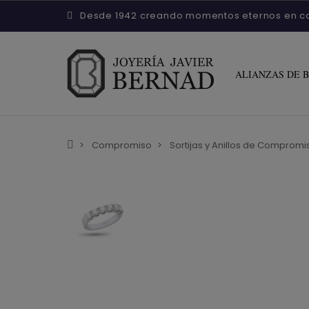
Desde 1942 creando momentos eternos en c
ALIANZAS DE 
Compromiso
Sortijas y Anillos de Compromi