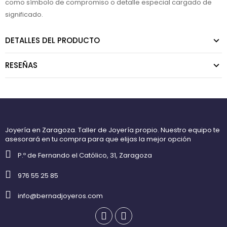
como símbolo de compromiso o detalle especial cargado de
significado.
DETALLES DEL PRODUCTO
RESEÑAS
Joyería en Zaragoza. Taller de Joyería propio. Nuestro equipo te
asesorará en tu compra para que elijas la mejor opción
P.º de Fernando el Católico, 31, Zaragoza
976 55 25 85
info@bernadjoyeros.com