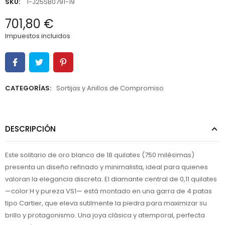
SKU:
1-J25SB0791-19
701,80 €
Impuestos incluidos
CATEGORÍAS:
Sortijas y Anillos de Compromiso
DESCRIPCIÓN
Este solitario de oro blanco de 18 quilates (750 milésimas)
presenta un diseño refinado y minimalista, ideal para quienes
valoran la elegancia discreta. El diamante central de 0,11 quilates
—color H y pureza VS1— está montado en una garra de 4 patas
tipo Cartier, que eleva sutilmente la piedra para maximizar su
brillo y protagonismo. Una joya clásica y atemporal, perfecta